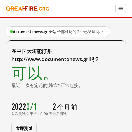
documentonews.gr 全站
·
全部可访问
·
3 个已测试网址
→
在中国大陆能打开
http://www.documentonews.gr 吗？
可以。
最近 1 次有定论的测试均正常连接。
2022
0/1
2 个月前
首次测试
受干扰 · 近 90 天
最后测试
立即测试