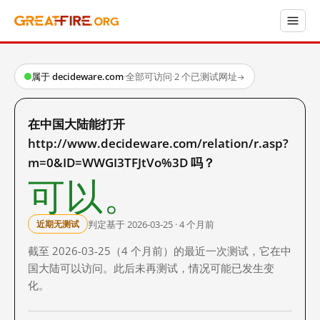
属于 decideware.com
·
全部可访问
·
2 个已测试网址
→
在中国大陆能打开
http://www.decideware.com/relation/r.asp?
m=0&ID=WWGI3TFJtVo%3D 吗？
可以。
判定基于 2026-03-25 · 4 个月前
近期无测试
截至 2026-03-25（4 个月前）的最近一次测试，它在中
国大陆可以访问。此后未再测试，情况可能已发生变
化。