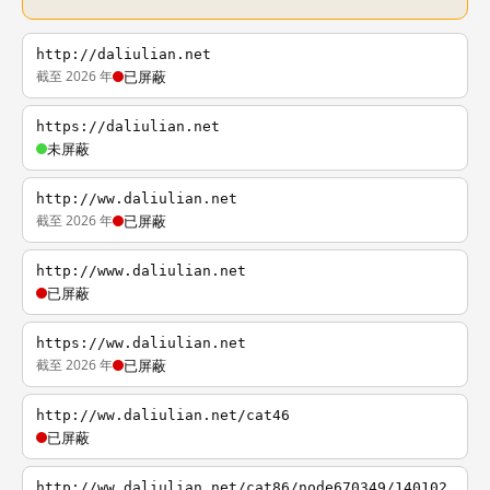
http://daliulian.net
截至 2026 年
已屏蔽
https://daliulian.net
未屏蔽
http://ww.daliulian.net
截至 2026 年
已屏蔽
http://www.daliulian.net
已屏蔽
https://ww.daliulian.net
截至 2026 年
已屏蔽
http://ww.daliulian.net/cat46
已屏蔽
http://ww.daliulian.net/cat86/node670349/140102