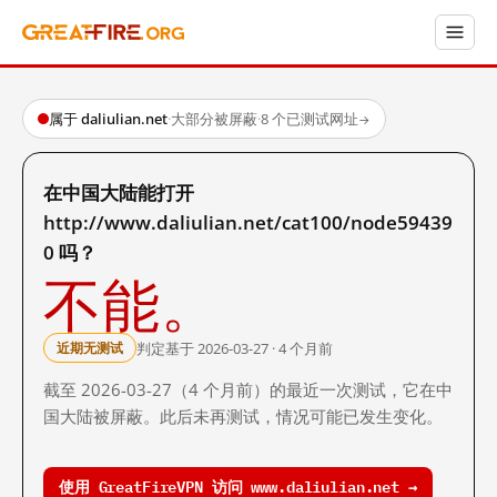
属于 daliulian.net
·
大部分被屏蔽
·
8 个已测试网址
→
在中国大陆能打开
http://www.daliulian.net/cat100/node59439
0 吗？
不能。
判定基于 2026-03-27 · 4 个月前
近期无测试
截至 2026-03-27（4 个月前）的最近一次测试，它在中
国大陆被屏蔽。此后未再测试，情况可能已发生变化。
使用 GreatFireVPN 访问 www.daliulian.net →