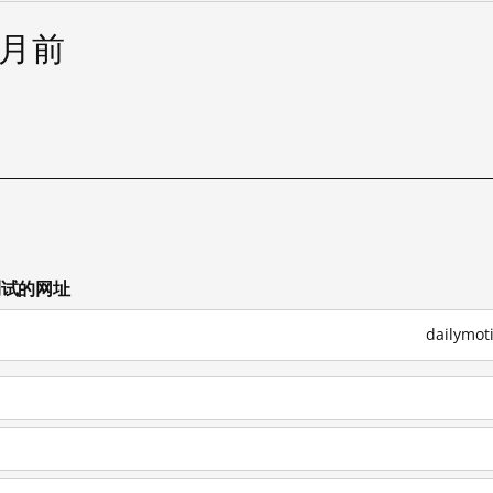
个月前
已测试的网址
dailym