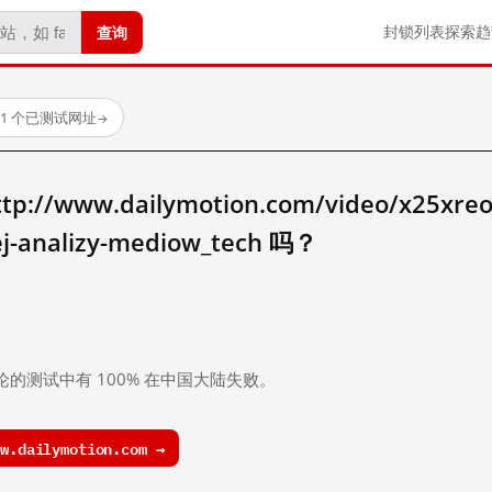
查询
封锁列表
探索
趋
91 个已测试网址
→
www.dailymotion.com/video/x25xreo_n
ej-analizy-mediow_tech 吗？
。
论的测试中有 100% 在中国大陆失败。
.dailymotion.com →