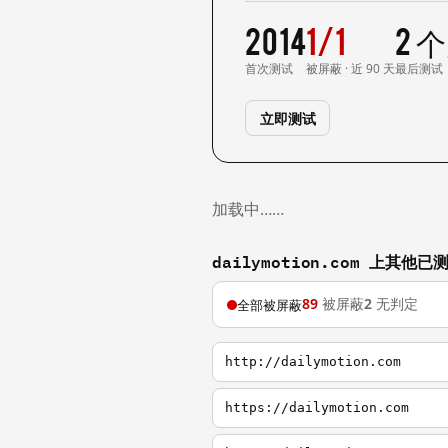
2014
1/1
2 
首次测试
被屏蔽 · 近 90 天
最后测试
立即测试
加载中……
dailymotion.com 上其他
89
被屏蔽
2
无判定
全部被屏蔽
http://dailymotion.com
https://dailymotion.com