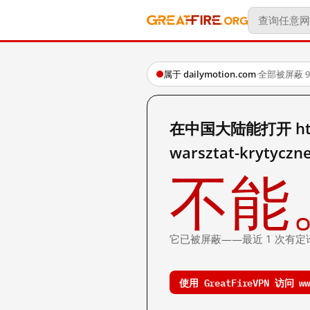
属于 dailymotion.com
·
全部被屏蔽
·
在中国大陆能打开 http://
warsztat-krytyczn
不能
它已被屏蔽——最近 1 次有定
使用 GreatFireVPN 访问 www