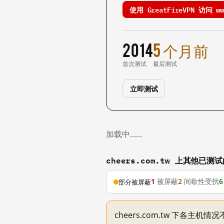
使用 GreatFireVPN 访问 www
2014
5 个月前
首次测试
最后测试
立即测试
加载中……
cheers.com.tw 上其他已测
1
被屏蔽
2
间歇性受扰
6
部分被屏蔽
cheers.com.tw 下各主