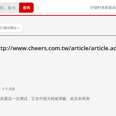
查询
封锁列表
探索
趋
个已测试网址
→
www.cheers.com.tw/article/article.ac
。
 · 5 个月前
 个月前）的最近一次测试，它在中国大陆被屏蔽。此后未再测