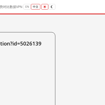
势
对比
数据
VPN
EN
中文
tion?id=5026139