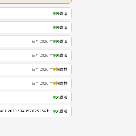
未屏蔽
未屏蔽
未屏蔽
截至 2026 年
未屏蔽
截至 2026 年
间歇性
截至 2026 年
间歇性
截至 2026 年
未屏蔽
未屏蔽
http://m.cheers.com.tw/article/article.action?id=5033198&idSubChannel=&fb_action_ids=10201159435762525&fb_action_types=og.likes&fb_source=other_multiline&action_object_map=%5B287683334687463%5D&action_type_map=%5B%22og.likes%22%5D&action_ref_map=%5B%5D