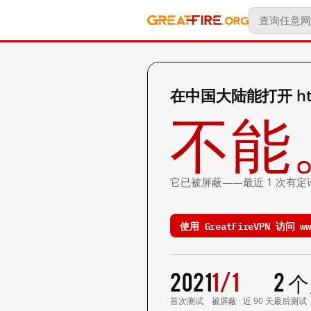
在中国大陆能打开 http
不能
它已被屏蔽——最近 1 次有定
使用 GreatFireVPN 访问 ww
2021
1/1
2 
首次测试
被屏蔽 · 近 90 天
最后测试