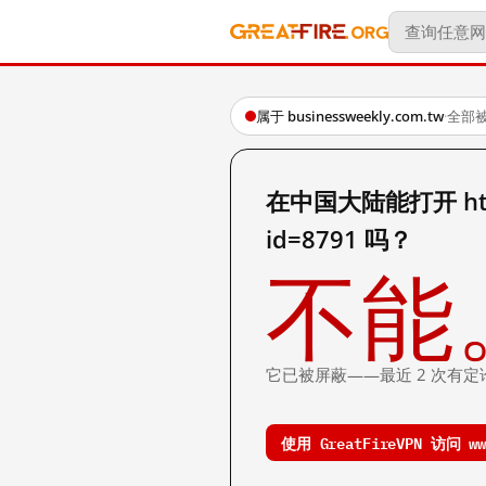
属于 businessweekly.com.tw
·
全部
在中国大陆能打开 http:/
id=8791 吗？
不能
它已被屏蔽——最近 2 次有定
使用 GreatFireVPN 访问 www