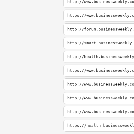
http://www.businessweekly.c
https://www.businessweekly.
http://forum.businessweekly
http://smart.businessweekly
http://health.businessweekl
https://www.businessweekly.
http://www.businessweekly.c
http://www.businessweekly.c
http://www.businessweekly.c
https://health.businessweek