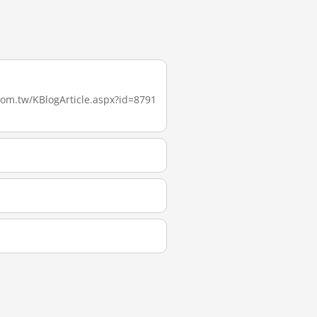
/KBlogArticle.aspx?id=8791