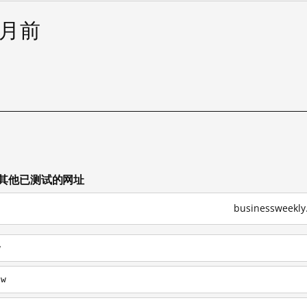
个月前
w 上其他已测试的网址
businessweek
w
tw