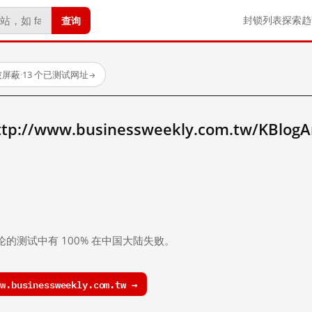
查询
封锁列表
探索
趋
被屏蔽
·
13 个已测试网址
→
/www.businessweekly.com.tw/KBlogArt
。
论的测试中有 100% 在中国大陆失败。
.businessweekly.com.tw →