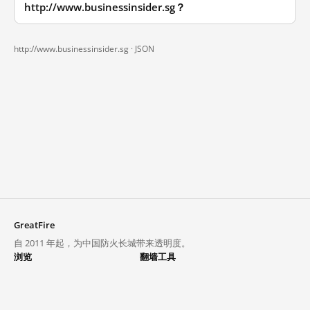
http://www.businessinsider.sg？
http://www.businessinsider.sg ·
JSON
GreatFire
自 2011 年起，为中国防火长城带来透明度。
浏览
翻墙工具
封锁列表
VPN 与代理
探索
翻墙中心
趋势
GreatFireVPN