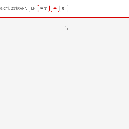
势
对比
数据
VPN
EN
中文