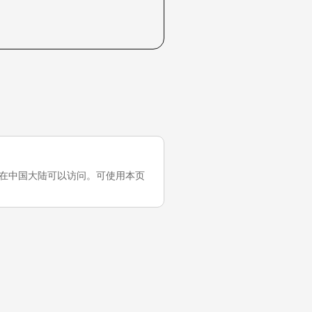
次测试，它在中国大陆可以访问。可使用本页