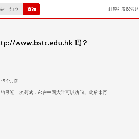
查询
封锁列表
探索
趋
//www.bstc.edu.hk 吗？
。
 · 5 个月前
 个月前）的最近一次测试，它在中国大陆可以访问。此后未再