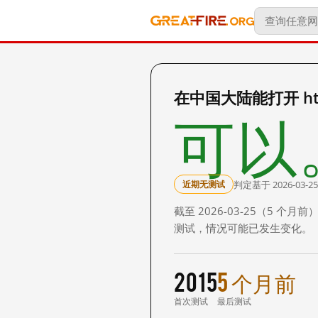
在中国大陆能打开 http:
可以
判定基于 2026-03-25
近期无测试
截至 2026-03-25（5
测试，情况可能已发生变化。
2015
5 个月前
首次测试
最后测试