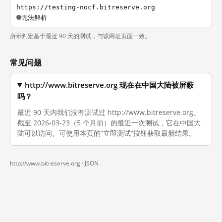
https://testing-nocf.bitreserve.org
无法解析
所示判定基于最近 90 天的测试，与该网址页面一致。
常见问题
http://www.bitreserve.org 现在在中国大陆被屏蔽
吗？
最近 90 天内我们没有测试过 http://www.bitreserve.org。
截至 2026-03-23（5 个月前）的最近一次测试，它在中国大
陆可以访问。可使用本页的“立即测试”按钮获取最新结果。
http://www.bitreserve.org ·
JSON