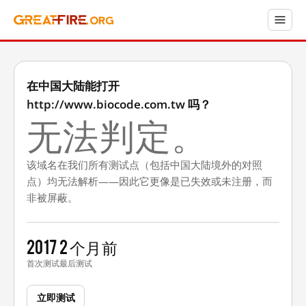
在中国大陆能打开
http://www.biocode.com.tw 吗？
无法判定。
该域名在我们所有测试点（包括中国大陆境外的对照
点）均无法解析——因此它更像是已失效或未注册，而
非被屏蔽。
2017
2 个月前
首次测试
最后测试
立即测试