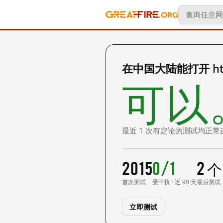
在中国大陆能打开 http:
可以
最近 1 次有定论的测试均正常
2015
0/1
2 
首次测试
受干扰 · 近 90 天
最后测试
立即测试