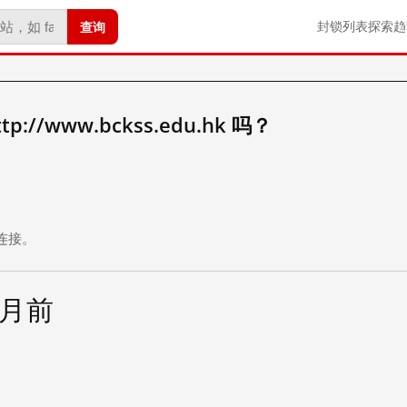
查询
封锁列表
探索
趋
//www.bckss.edu.hk 吗？
。
连接。
个月前