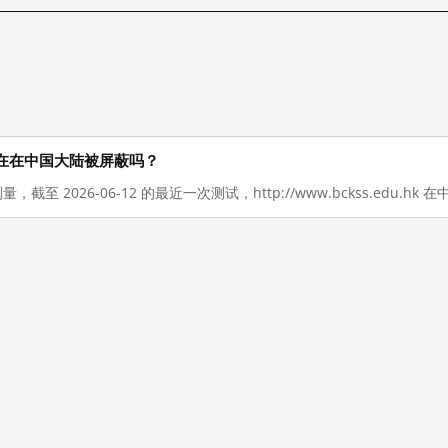
.hk 现在在中国大陆被屏蔽吗？
量，截至 2026-06-12 的最近一次测试，http://www.bckss.edu.h