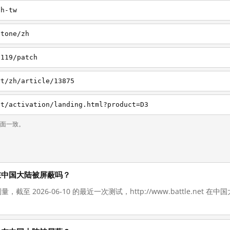
zh-tw
stone/zh
1119/patch
rt/zh/article/13875
nt/activation/landing.html?product=D3
页面一致。
t 现在在中国大陆被屏蔽吗？
量，截至 2026-06-10 的最近一次测试，http://www.battle.net