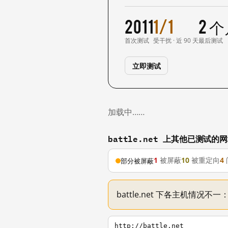
2011
1/1
2 
首次测试
受干扰 · 近 90 天
最后测试
立即测试
加载中……
battle.net 上其他已测试的
1
被屏蔽
10
被重定向
4
部分被屏蔽
battle.net 下各主机情况
http://battle.net