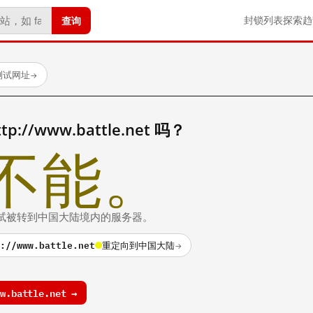
查询
封锁列表
探索
趋
已测试网址
→
//www.battle.net 吗？
不能。
的测试被转到中国大陆境内的服务器。
://www.battle.net
重定向到中国大陆
→
.battle.net →