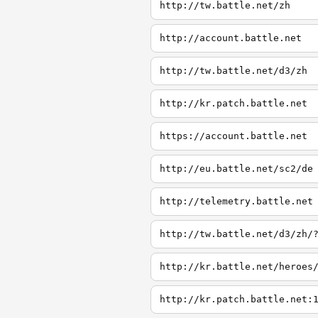
http://tw.battle.net/zh
http://account.battle.net
http://tw.battle.net/d3/zh
http://kr.patch.battle.net
https://account.battle.net
http://eu.battle.net/sc2/de
http://telemetry.battle.net
http://tw.battle.net/d3/zh/
http://kr.battle.net/heroes
http://kr.patch.battle.net: