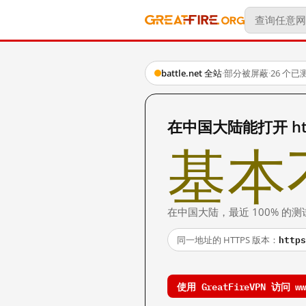
battle.net 全站
·
部分被屏蔽
·
26 个
在中国大陆能打开 http:
基本
在中国大陆，最近 100% 
https
同一地址的 HTTPS 版本：
使用 GreatFireVPN 访问 www