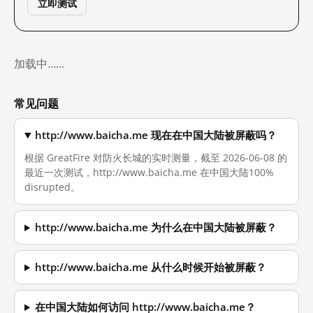
立即测试
加载中……
常见问题
http://www.baicha.me 现在在中国大陆被屏蔽吗？
根据 GreatFire 对防火长城的实时测量，截至 2026-06-08 的
最近一次测试，http://www.baicha.me 在中国大陆100%
disrupted。
http://www.baicha.me 为什么在中国大陆被屏蔽？
http://www.baicha.me 从什么时候开始被屏蔽？
在中国大陆如何访问 http://www.baicha.me？