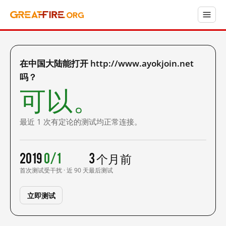
在中国大陆能打开 http://www.ayokjoin.net
吗？
可以。
最近 1 次有定论的测试均正常连接。
2019
0/1
3 个月前
首次测试
受干扰 · 近 90 天
最后测试
立即测试