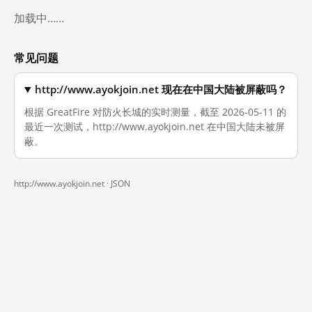
加载中……
常见问题
http://www.ayokjoin.net 现在在中国大陆被屏蔽吗？
根据 GreatFire 对防火长城的实时测量，截至 2026-05-11 的
最近一次测试，http://www.ayokjoin.net 在中国大陆未被屏
蔽。
http://www.ayokjoin.net ·
JSON