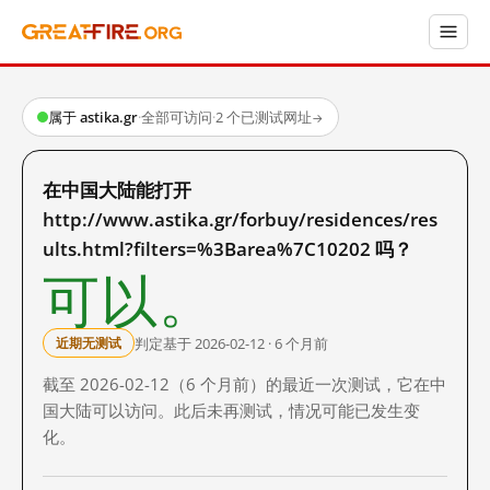
属于 astika.gr
·
全部可访问
·
2 个已测试网址
→
在中国大陆能打开
http://www.astika.gr/forbuy/residences/res
ults.html?filters=%3Barea%7C10202 吗？
可以。
判定基于 2026-02-12 · 6 个月前
近期无测试
截至 2026-02-12（6 个月前）的最近一次测试，它在中
国大陆可以访问。此后未再测试，情况可能已发生变
化。