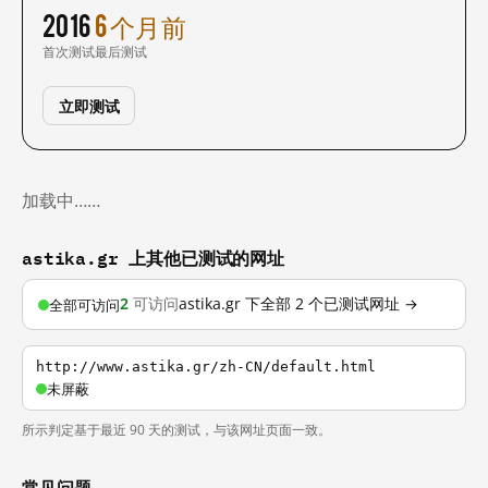
2016
6 个月前
首次测试
最后测试
立即测试
加载中……
astika.gr 上其他已测试的网址
2
可访问
astika.gr 下全部 2 个已测试网址 →
全部可访问
http://www.astika.gr/zh-CN/default.html
未屏蔽
所示判定基于最近 90 天的测试，与该网址页面一致。
常见问题