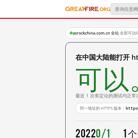
asrockchina.com.cn 全站
·
全部可访
在中国大陆能打开 http:
可以
最近 1 次有定论的测试均正常
https
同一地址的 HTTPS 版本：
2022
0/1
1 