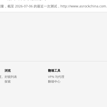
量，截至 2026-07-06 的最近一次测试，http://www.asrockchina.
浏览
翻墙工具
度。
封锁列表
VPN 与代理
探索
翻墙中心
趋势
GreatFireVPN
热门网站在中国大陆的访问状况
数据与 API
常见问题