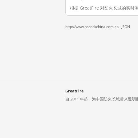
根据 GreatFire 对防火长城的实时测
http://www.asrockchina.com.cn ·
JSON
GreatFire
自 2011 年起，为中国防火长城带来透明