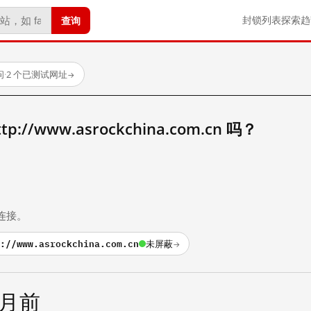
查询
封锁列表
探索
趋
问
·
2 个已测试网址
→
//www.asrockchina.com.cn 吗？
。
连接。
://www.asrockchina.com.cn
未屏蔽
→
个月前