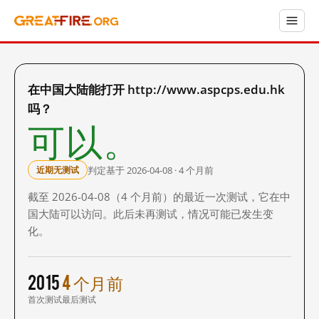
在中国大陆能打开 http://www.aspcps.edu.hk
吗？
可以。
判定基于 2026-04-08 · 4 个月前
近期无测试
截至 2026-04-08（4 个月前）的最近一次测试，它在中
国大陆可以访问。此后未再测试，情况可能已发生变
化。
2015
4 个月前
首次测试
最后测试