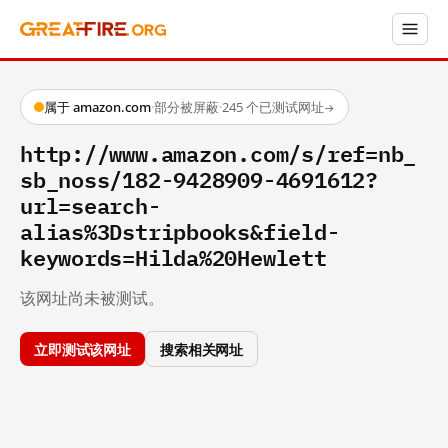
属于 amazon.com
·
部分被屏蔽
·
245 个已测试网址
→
http://www.amazon.com/s/ref=nb_
sb_noss/182-9428909-4691612?
url=search-
alias%3Dstripbooks&field-
keywords=Hilda%20Hewlett
该网址尚未被测试。
立即测试该网址
搜索相关网址