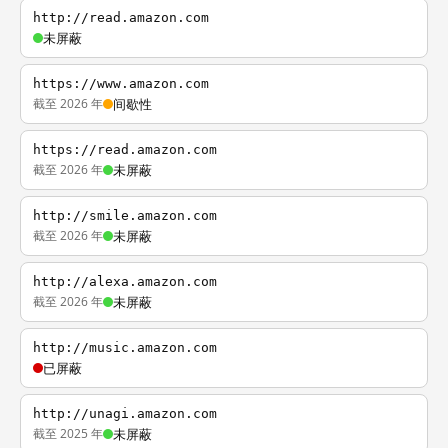
http://read.amazon.com
未屏蔽
https://www.amazon.com
截至 2026 年
间歇性
https://read.amazon.com
截至 2026 年
未屏蔽
http://smile.amazon.com
截至 2026 年
未屏蔽
http://alexa.amazon.com
截至 2026 年
未屏蔽
http://music.amazon.com
已屏蔽
http://unagi.amazon.com
截至 2025 年
未屏蔽