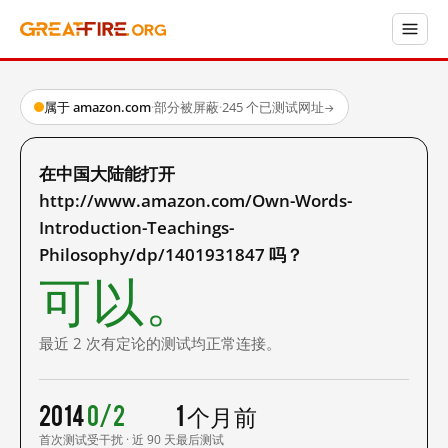
属于 amazon.com
·
部分被屏蔽
·
245 个已测试网址
→
在中国大陆能打开
http://www.amazon.com/Own-Words-
Introduction-Teachings-
Philosophy/dp/1401931847 吗？
可以。
最近 2 次有定论的测试均正常连接。
2014
0/2
1 个月前
首次测试
受干扰 · 近 90 天
最后测试