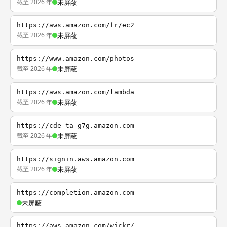
截至 2026 年
未屏蔽
https://aws.amazon.com/fr/ec2
截至 2026 年
未屏蔽
https://www.amazon.com/photos
截至 2026 年
未屏蔽
https://aws.amazon.com/lambda
截至 2026 年
未屏蔽
https://cde-ta-g7g.amazon.com
截至 2026 年
未屏蔽
https://signin.aws.amazon.com
截至 2026 年
未屏蔽
https://completion.amazon.com
未屏蔽
https://aws.amazon.com/wickr/