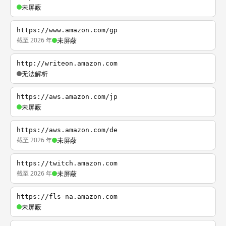
未屏蔽
https://www.amazon.com/gp
截至 2026 年
未屏蔽
http://writeon.amazon.com
无法解析
https://aws.amazon.com/jp
未屏蔽
https://aws.amazon.com/de
截至 2026 年
未屏蔽
https://twitch.amazon.com
截至 2026 年
未屏蔽
https://fls-na.amazon.com
未屏蔽