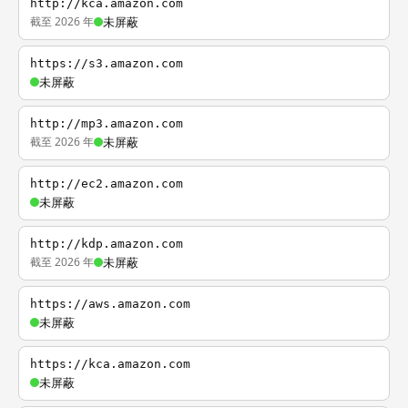
http://kca.amazon.com
截至 2026 年
未屏蔽
https://s3.amazon.com
未屏蔽
http://mp3.amazon.com
截至 2026 年
未屏蔽
http://ec2.amazon.com
未屏蔽
http://kdp.amazon.com
截至 2026 年
未屏蔽
https://aws.amazon.com
未屏蔽
https://kca.amazon.com
未屏蔽