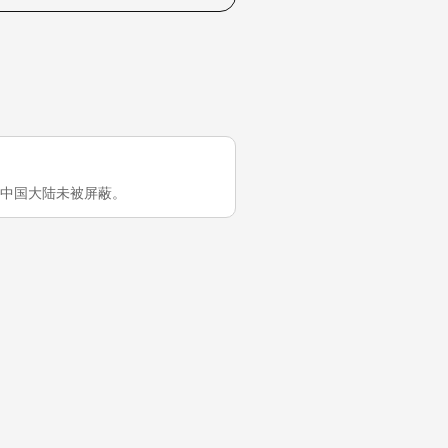
et 在中国大陆未被屏蔽。