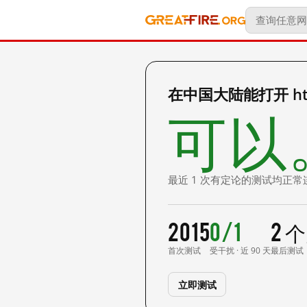
在中国大陆能打开 http:
可以
最近 1 次有定论的测试均正常
2015
0/1
2 
首次测试
受干扰 · 近 90 天
最后测试
立即测试