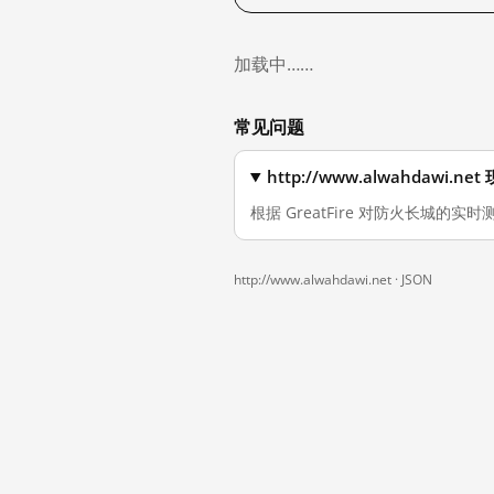
加载中……
常见问题
http://www.alwahdawi
根据 GreatFire 对防火长城的实时测
http://www.alwahdawi.net ·
JSON