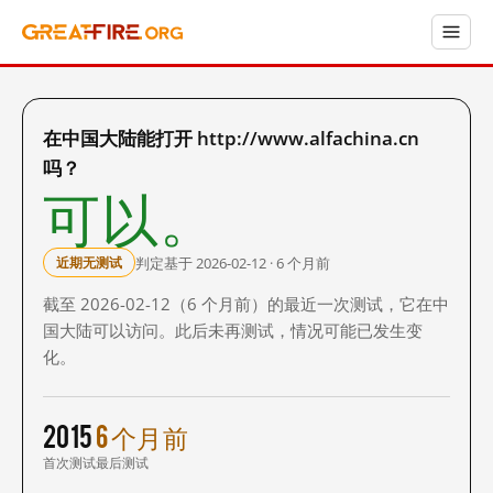
在中国大陆能打开 http://www.alfachina.cn
吗？
可以。
判定基于 2026-02-12 · 6 个月前
近期无测试
截至 2026-02-12（6 个月前）的最近一次测试，它在中
国大陆可以访问。此后未再测试，情况可能已发生变
化。
2015
6 个月前
首次测试
最后测试