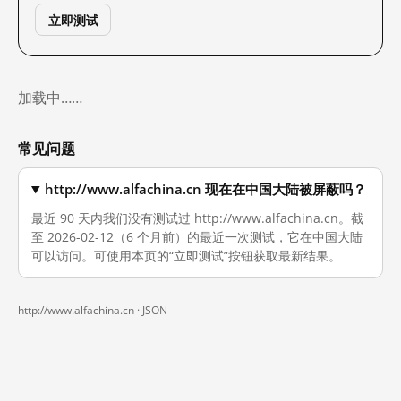
立即测试
加载中……
常见问题
http://www.alfachina.cn 现在在中国大陆被屏蔽吗？
最近 90 天内我们没有测试过 http://www.alfachina.cn。截
至 2026-02-12（6 个月前）的最近一次测试，它在中国大陆
可以访问。可使用本页的“立即测试”按钮获取最新结果。
http://www.alfachina.cn ·
JSON