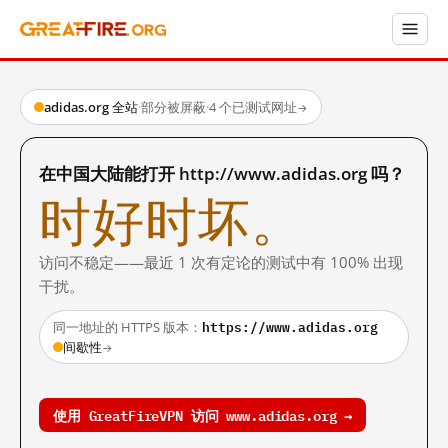
adidas.org 全站
·
部分被屏蔽
·
4 个已测试网址
→
在中国大陆能打开 http://www.adidas.org 吗？
时好时坏。
访问不稳定——最近 1 次有定论的测试中有 100% 出现
干扰。
https://www.adidas.org
同一地址的 HTTPS 版本：
间歇性
→
使用 GreatFireVPN 访问 www.adidas.org →