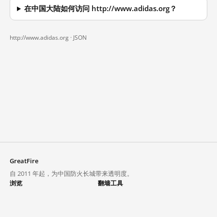
在中国大陆如何访问 http://www.adidas.org？
http://www.adidas.org ·
JSON
GreatFire
自 2011 年起，为中国防火长城带来透明度。
浏览
翻墙工具
封锁列表
VPN 与代理
探索
翻墙中心
趋势
GreatFireVPN