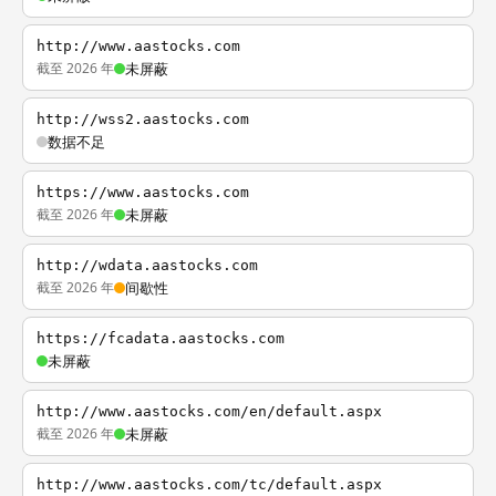
http://www.aastocks.com
截至 2026 年
未屏蔽
http://wss2.aastocks.com
数据不足
https://www.aastocks.com
截至 2026 年
未屏蔽
http://wdata.aastocks.com
截至 2026 年
间歇性
https://fcadata.aastocks.com
未屏蔽
http://www.aastocks.com/en/default.aspx
截至 2026 年
未屏蔽
http://www.aastocks.com/tc/default.aspx