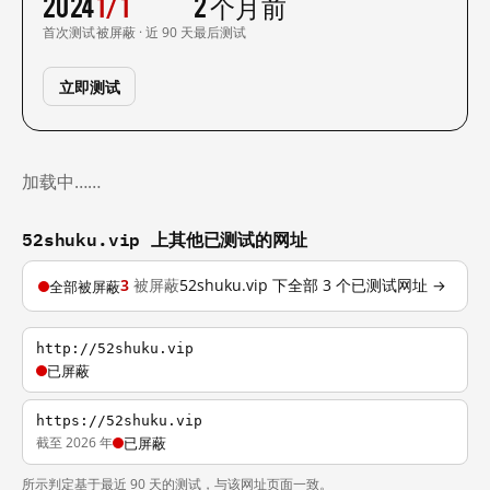
2024
1/1
2 个月前
首次测试
被屏蔽 · 近 90 天
最后测试
立即测试
加载中……
52shuku.vip 上其他已测试的网址
3
被屏蔽
52shuku.vip 下全部 3 个已测试网址 →
全部被屏蔽
http://52shuku.vip
已屏蔽
https://52shuku.vip
截至 2026 年
已屏蔽
所示判定基于最近 90 天的测试，与该网址页面一致。