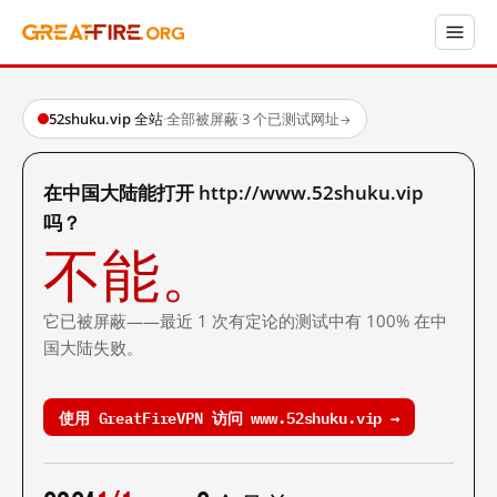
52shuku.vip 全站
·
全部被屏蔽
·
3 个已测试网址
→
在中国大陆能打开 http://www.52shuku.vip
吗？
不能。
它已被屏蔽——最近 1 次有定论的测试中有 100% 在中
国大陆失败。
使用 GreatFireVPN 访问 www.52shuku.vip →