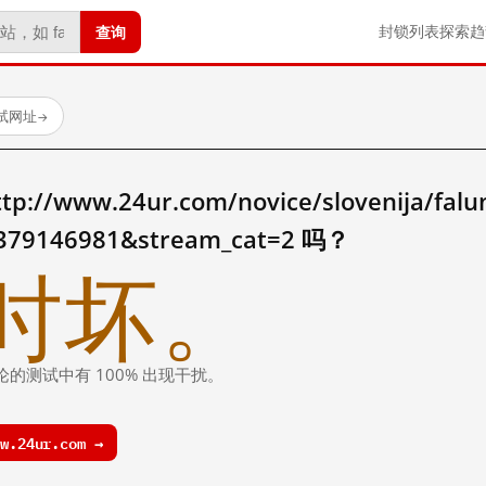
查询
封锁列表
探索
趋
测试网址
→
www.24ur.com/novice/slovenija/falun
=1379146981&stream_cat=2 吗？
时坏。
论的测试中有 100% 出现干扰。
.24ur.com →