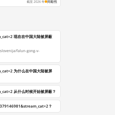
间歇性
截至 2026 年
1&stream_cat=2 现在在中国大陆被屏蔽
nija/falun-gong-v-
1&stream_cat=2 为什么在中国大陆被屏
1&stream_cat=2 从什么时候开始被屏蔽？
=1379146981&stream_cat=2？