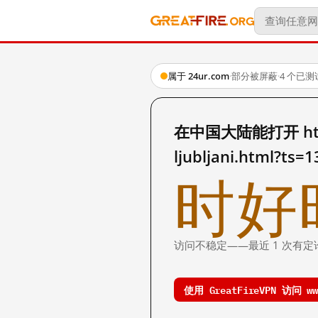
属于 24ur.com
·
部分被屏蔽
·
4 个已
在中国大陆能打开 http://
ljubljani.html?ts
时好
访问不稳定——最近 1 次有定
使用 GreatFireVPN 访问 www