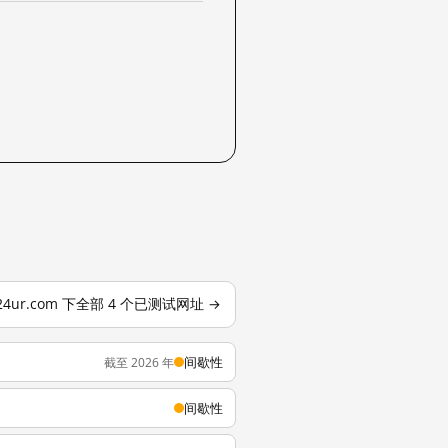
24ur.com 下全部 4 个已测试网址 →
间歇性
截至 2026 年
间歇性