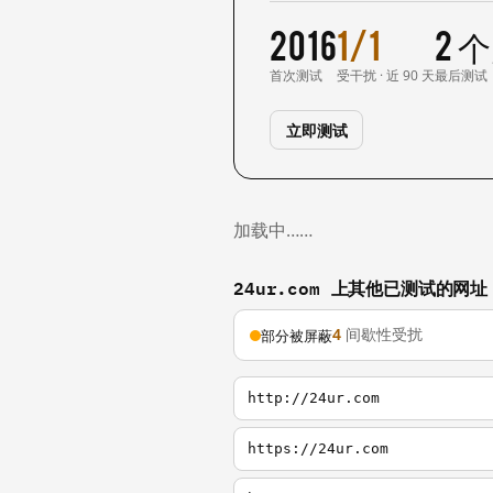
2016
1/1
2 
首次测试
受干扰 · 近 90 天
最后测试
立即测试
加载中……
24ur.com 上其他已测试的网址
4
间歇性受扰
部分被屏蔽
http://24ur.com
https://24ur.com