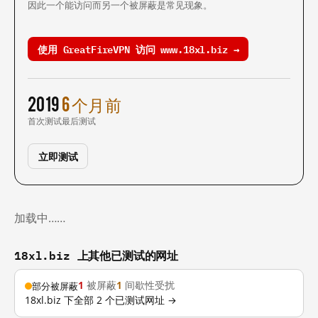
因此一个能访问而另一个被屏蔽是常见现象。
使用 GreatFireVPN 访问 www.18xl.biz →
2019
6 个月前
首次测试
最后测试
立即测试
加载中……
18xl.biz 上其他已测试的网址
1
被屏蔽
1
间歇性受扰
部分被屏蔽
18xl.biz 下全部 2 个已测试网址 →