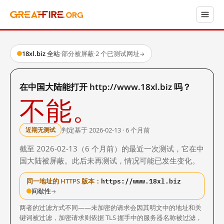
18xl.biz 全站
·
部分被屏蔽
·
2 个已测试网址
→
在中国大陆能打开 http://www.18xl.biz 吗？
不能。
判定基于 2026-02-13 · 6 个月前
近期无测试
截至 2026-02-13（6 个月前）的最近一次测试，它在中
国大陆被屏蔽。此后未再测试，情况可能已发生变化。
https://www.18xl.biz
同一地址的 HTTPS 版本：
间歇性
→
两者的过滤方式不同——未加密的请求会因其明文中的地址和关
键词被过滤，加密请求则依据 TLS 握手中的服务器名称被过滤，