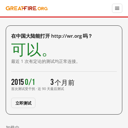
在中国大陆能打开 http://wr.org 吗？
可以。
最近 1 次有定论的测试均正常连接。
2015
0/1
3 个月前
首次测试
受干扰 · 近 90 天
最后测试
立即测试
加载中……