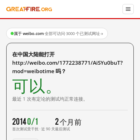
属于 weibo.com
·
全部可访问
·
3000 个已测试网址
→
在中国大陆能打开
http://weibo.com/1772238771/AiSYu0buT?
mod=weibotime 吗？
可以。
最近 1 次有定论的测试均正常连接。
2014
0/1
2 个月前
首次测试
受干扰 · 近 90 天
最后测试