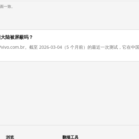
页面一致。
在在中国大陆被屏蔽吗？
://vivo.com.br。截至 2026-03-04（5 个月前）的最近一次测试
浏览
翻墙工具