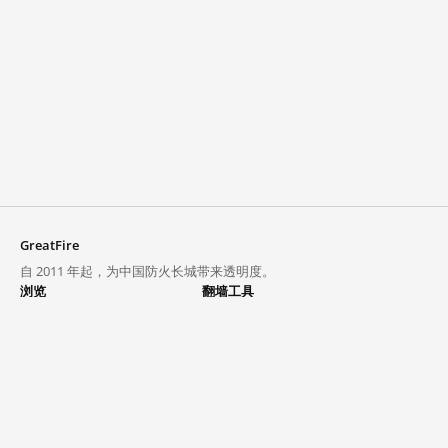
GreatFire
自 2011 年起，为中国防火长城带来透明度。
浏览
翻墙工具
封锁列表
VPN 与代理
探索
翻墙中心
趋势
GreatFireVPN
热门网站在中国大陆的访问状况
数据与 API
常见问题