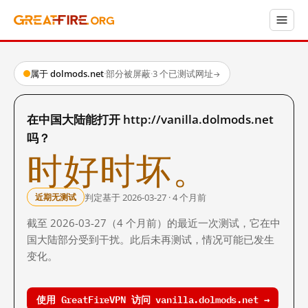
属于 dolmods.net
·
部分被屏蔽
·
3 个已测试网址
→
在中国大陆能打开 http://vanilla.dolmods.net
吗？
时好时坏。
判定基于 2026-03-27 · 4 个月前
近期无测试
截至 2026-03-27（4 个月前）的最近一次测试，它在中
国大陆部分受到干扰。此后未再测试，情况可能已发生
变化。
使用 GreatFireVPN 访问 vanilla.dolmods.net →