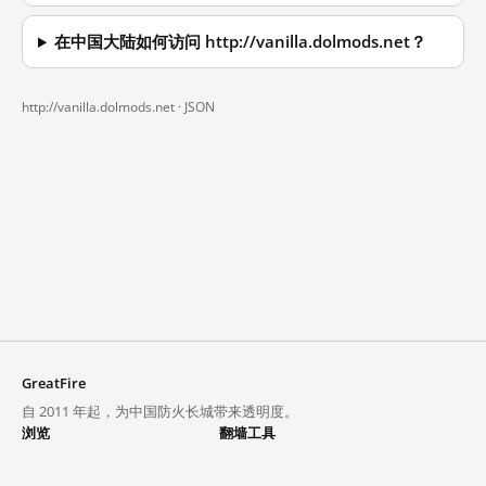
在中国大陆如何访问 http://vanilla.dolmods.net？
http://vanilla.dolmods.net ·
JSON
GreatFire
自 2011 年起，为中国防火长城带来透明度。
浏览
翻墙工具
封锁列表
VPN 与代理
探索
翻墙中心