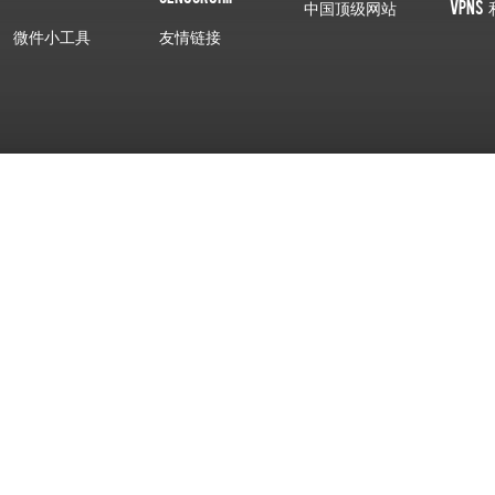
中国顶级网站
VPNs 
微件小工具
友情链接