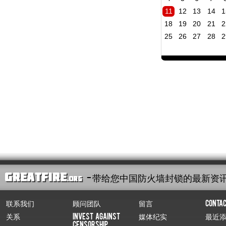
11
12
13
14
1
18
19
20
21
2
25
26
27
28
2
- 带给您中国防火墙封锁的最新资
联系我们
顾问团队
留言
Conta
关系
Invest Against
媒体纪实
最近
Censorship