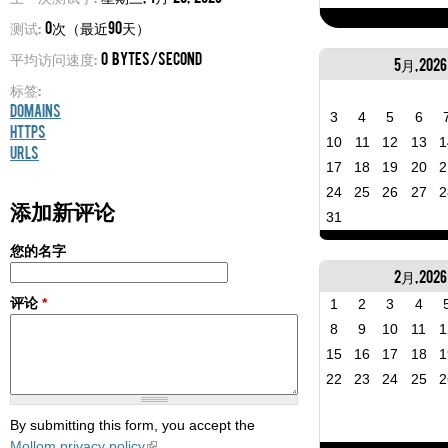
测试:
0次（最近90天）
平均访问速度:
0 bytes/second
5月, 2026
标签:
Domains
3
4
5
6
HTTPS
10
11
12
13
1
URLs
17
18
19
20
2
24
25
26
27
2
添加新评论
31
您的名字
2月, 2026
评论
*
1
2
3
4
8
9
10
11
1
15
16
17
18
1
22
23
24
25
2
By submitting this form, you accept the
Mollom privacy policy
.