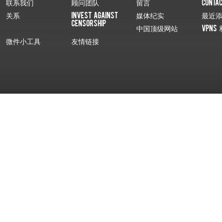
联系我们
顾问团队
留言
Conta
关系
Invest Against
媒体纪实
最近
Censorship
中国顶级网站
VPNs 
微件小工具
友情链接