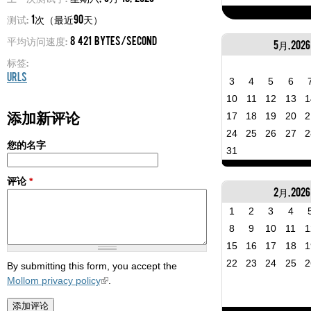
测试:
1次（最近90天）
平均访问速度:
8 421 bytes/second
5月, 2026
标签:
URLs
3
4
5
6
10
11
12
13
1
添加新评论
17
18
19
20
2
24
25
26
27
2
您的名字
31
评论
*
2月, 2026
1
2
3
4
8
9
10
11
1
15
16
17
18
1
22
23
24
25
2
By submitting this form, you accept the
Mollom privacy policy
.