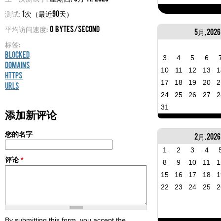
测试:
1次（最近90天）
平均访问速度:
0 bytes/second
5月, 2026
标签:
Blocked
3
4
5
6
Domains
10
11
12
13
1
HTTPS
17
18
19
20
2
URLs
24
25
26
27
2
31
添加新评论
您的名字
2月, 2026
1
2
3
4
评论
*
8
9
10
11
1
15
16
17
18
1
22
23
24
25
2
By submitting this form, you accept the