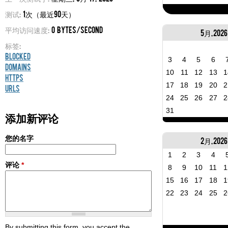
测试:
1次（最近90天）
平均访问速度:
0 bytes/second
5月, 2026
标签:
Blocked
3
4
5
6
Domains
10
11
12
13
1
HTTPS
17
18
19
20
2
URLs
24
25
26
27
2
31
添加新评论
您的名字
2月, 2026
1
2
3
4
评论
*
8
9
10
11
1
15
16
17
18
1
22
23
24
25
2
By submitting this form, you accept the