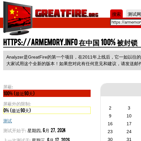
Jum
搜索
测试网
https://armemory.info 在中国 100% 被封锁
Analyzer是GreatFire的第一个项目，在2011年上线后，它
大家试用这个全新的版本！如果您对此有任何意见和建议，请发送邮
屏蔽:
100% (最近90天)
屏蔽外的限制:
2
3
0% (最近90天)
9
10
测试
16
17
测试开始于:
星期四, 6月 27, 2024
23
24
上一次测试于:
星期三, 6月 17, 2026
30
31