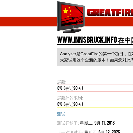
www.innsbruck.info
Analyzer是GreatFire的第
大家试用这个全新的版本！如果您对此
屏蔽:
0% (最近90天)
屏蔽外的限制:
0% (最近90天)
测试
测试开始于:
星期二, 9月 11, 2018
上一次测试于:
星期五, 6月 12, 2026