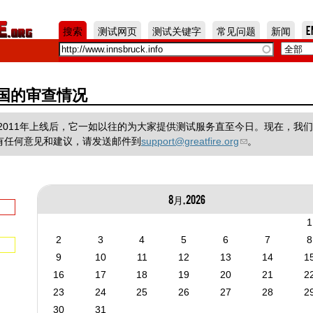
Jump to Navigation
搜索
测试网页
测试关键字
常见问题
新闻
E
 在中国的审查情况
一个项目，在2011年上线后，它一如以往的为大家提供测试服务直至今日。现在，我
有任何意见和建议，请发送邮件到
support@greatfire.org
。
8月, 2026
1
2
3
4
5
6
7
8
9
10
11
12
13
14
1
16
17
18
19
20
21
2
23
24
25
26
27
28
2
30
31