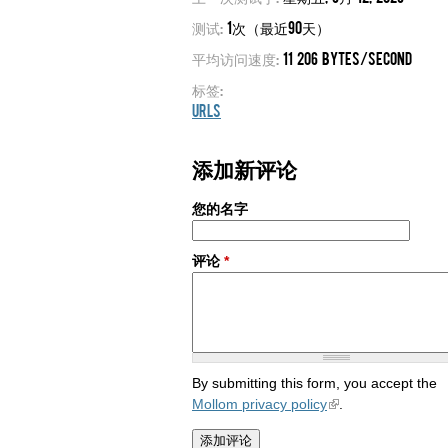
测试:
1次（最近90天）
平均访问速度:
11 206 bytes/second
标签:
URLs
添加新评论
您的名字
评论
*
By submitting this form, you accept the
Mollom privacy policy
.