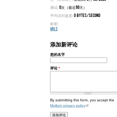
测试:
0次（最近90天）
平均访问速度:
0 bytes/second
标签:
URLs
添加新评论
您的名字
评论
*
By submitting this form, you accept the
Mollom privacy policy
.