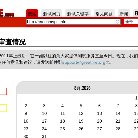
Jump to Navigation
搜索
测试网页
测试关键字
常见问题
新闻
E
国的审查情况
一个项目，在2011年上线后，它一如以往的为大家提供测试服务直至今日。现在，我
有任何意见和建议，请发送邮件到
support@greatfire.org
。
8月, 2026
1
2
3
4
5
6
7
8
9
10
11
12
13
14
1
16
17
18
19
20
21
2
23
24
25
26
27
28
2
30
31