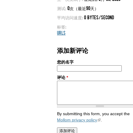
测试:
0次（最近90天）
平均访问速度:
0 bytes/second
标签:
URLs
添加新评论
您的名字
评论
*
By submitting this form, you accept the
Mollom privacy policy
.