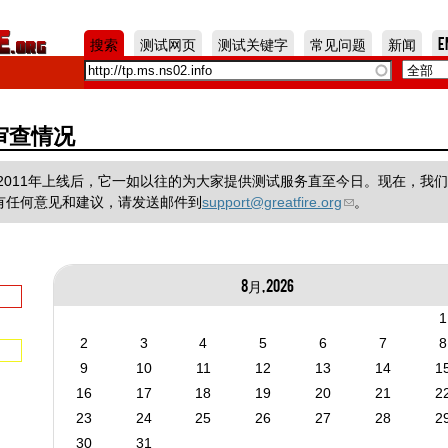
Jump to Navigation
搜索
测试网页
测试关键字
常见问题
新闻
E
国的审查情况
一个项目，在2011年上线后，它一如以往的为大家提供测试服务直至今日。现在，我
有任何意见和建议，请发送邮件到
support@greatfire.org
。
8月, 2026
1
2
3
4
5
6
7
8
9
10
11
12
13
14
1
16
17
18
19
20
21
2
23
24
25
26
27
28
2
30
31