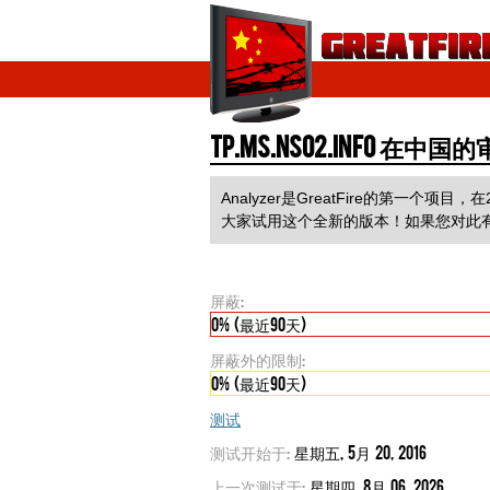
tp.ms.ns02.info 在中
Analyzer是GreatFire的第
大家试用这个全新的版本！如果您对此
屏蔽:
0% (最近90天)
屏蔽外的限制:
0% (最近90天)
测试
测试开始于:
星期五, 5月 20, 2016
上一次测试于:
星期四, 8月 06, 2026