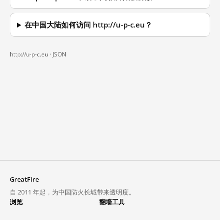
在中国大陆如何访问 http://u-p-c.eu？
http://u-p-c.eu ·
JSON
GreatFire
自 2011 年起，为中国防火长城带来透明度。
浏览
翻墙工具
封锁列表
VPN 与代理