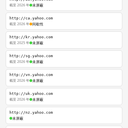
截至 2026 年
未屏蔽
http://ca.yahoo.com
截至 2026 年
间歇性
http://kr.yahoo.com
截至 2025 年
未屏蔽
http://sg.yahoo.com
截至 2026 年
未屏蔽
http://vn.yahoo.com
截至 2026 年
未屏蔽
http://uk.yahoo.com
截至 2026 年
未屏蔽
http://nz.yahoo.com
未屏蔽