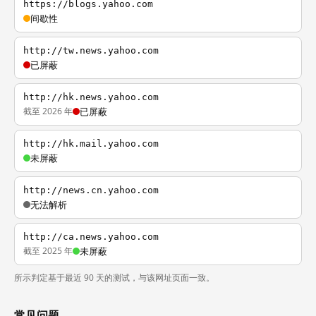
https://blogs.yahoo.com
间歇性
http://tw.news.yahoo.com
已屏蔽
http://hk.news.yahoo.com
截至 2026 年
已屏蔽
http://hk.mail.yahoo.com
未屏蔽
http://news.cn.yahoo.com
无法解析
http://ca.news.yahoo.com
截至 2025 年
未屏蔽
所示判定基于最近 90 天的测试，与该网址页面一致。
常见问题