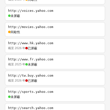
http://voices.yahoo.com
未屏蔽
http://movies.yahoo.com
间歇性
http://www.hk.yahoo.com
截至 2026 年
已屏蔽
http://www.fr.yahoo.com
截至 2025 年
未屏蔽
http://tw.buy.yahoo.com
截至 2026 年
已屏蔽
http://sports.yahoo.com
未屏蔽
http://search.yahoo.com