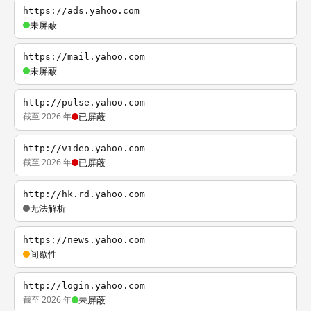
https://ads.yahoo.com
未屏蔽
https://mail.yahoo.com
未屏蔽
http://pulse.yahoo.com
截至 2026 年
已屏蔽
http://video.yahoo.com
截至 2026 年
已屏蔽
http://hk.rd.yahoo.com
无法解析
https://news.yahoo.com
间歇性
http://login.yahoo.com
截至 2026 年
未屏蔽