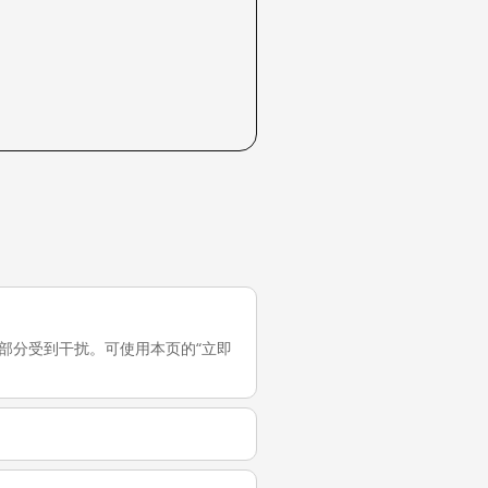
中国大陆部分受到干扰。可使用本页的“立即