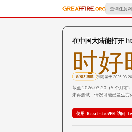
在中国大陆能打开 http:
时好
判定基于 2026-03-20
近期无测试
截至 2026-03-20（5
未再测试，情况可能已发生变
使用 GreatFireVPN 访问 tv