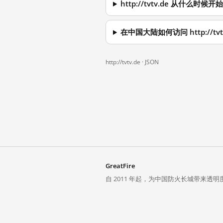
http://tvtv.de 从什么时候
在中国大陆如何访问 http://tvt
http://tvtv.de ·
JSON
GreatFire
自 2011 年起，为中国防火长城带来透明