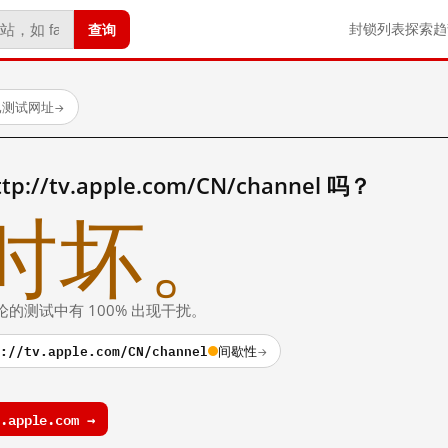
查询
封锁列表
探索
趋
个已测试网址
→
//tv.apple.com/CN/channel 吗？
时坏。
论的测试中有 100% 出现干扰。
://tv.apple.com/CN/channel
间歇性
→
apple.com →