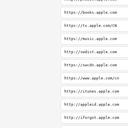
https://books.apple.com
https://tv.apple.com/CN
https://music.apple.com
http://swdist.apple.com
https://swcdn.apple.com
https://www.apple.com/cn
https://itunes.apple.com
http://appleid.apple.com
http://iforgot.apple.com