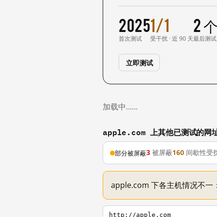
2025
1/1
2 
首次测试
受干扰 · 近 90 天
最后测试
立即测试
加载中……
apple.com 上其他已测试的网
3
被屏蔽
160
间歇性受
部分被屏蔽
apple.com 下各主机情况不
http://apple.com