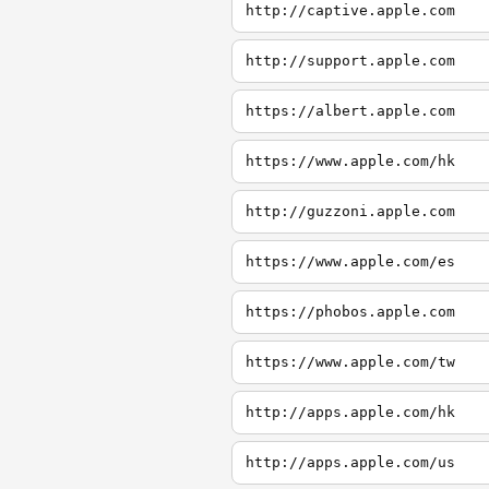
http://captive.apple.com
http://support.apple.com
https://albert.apple.com
https://www.apple.com/hk
http://guzzoni.apple.com
https://www.apple.com/es
https://phobos.apple.com
https://www.apple.com/tw
http://apps.apple.com/hk
http://apps.apple.com/us