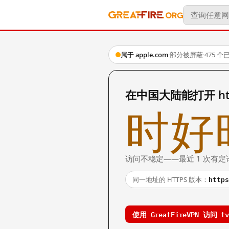
属于 apple.com
·
部分被屏蔽
·
475 
在中国大陆能打开 http:
时好
访问不稳定——最近 1 次有定
https
同一地址的 HTTPS 版本：
使用 GreatFireVPN 访问 tv.