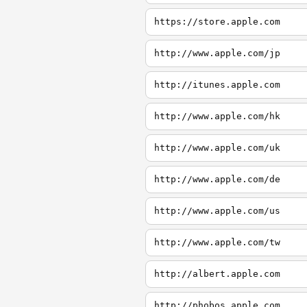
https://store.apple.com
http://www.apple.com/jp
http://itunes.apple.com
http://www.apple.com/hk
http://www.apple.com/uk
http://www.apple.com/de
http://www.apple.com/us
http://www.apple.com/tw
http://albert.apple.com
http://phobos.apple.com