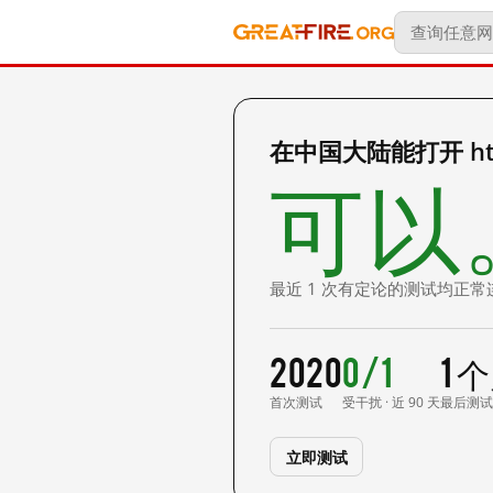
在中国大陆能打开 http
可以
最近 1 次有定论的测试均正常
2020
0/1
1 
首次测试
受干扰 · 近 90 天
最后测
立即测试