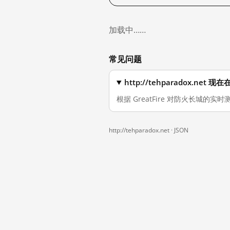
加载中……
常见问题
http://tehparadox.ne
根据 GreatFire 对防火长城的实时测
http://tehparadox.net ·
JSON