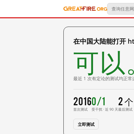
在中国大陆能打开 http:
可以
最近 1 次有定论的测试均正常
2016
0/1
2 
首次测试
受干扰 · 近 90 天
最后测试
立即测试