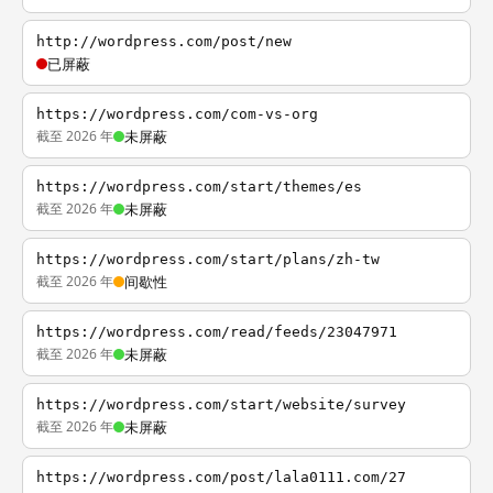
http://wordpress.com/post/new
已屏蔽
https://wordpress.com/com-vs-org
截至 2026 年
未屏蔽
https://wordpress.com/start/themes/es
截至 2026 年
未屏蔽
https://wordpress.com/start/plans/zh-tw
截至 2026 年
间歇性
https://wordpress.com/read/feeds/23047971
截至 2026 年
未屏蔽
https://wordpress.com/start/website/survey
截至 2026 年
未屏蔽
https://wordpress.com/post/lala0111.com/27