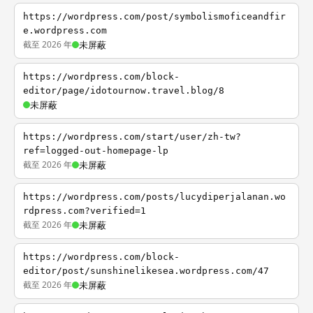
https://wordpress.com/post/symbolismoficeandfir
e.wordpress.com
截至 2026 年
未屏蔽
https://wordpress.com/block-
editor/page/idotournow.travel.blog/8
未屏蔽
https://wordpress.com/start/user/zh-tw?
ref=logged-out-homepage-lp
截至 2026 年
未屏蔽
https://wordpress.com/posts/lucydiperjalanan.wo
rdpress.com?verified=1
截至 2026 年
未屏蔽
https://wordpress.com/block-
editor/post/sunshinelikesea.wordpress.com/47
截至 2026 年
未屏蔽