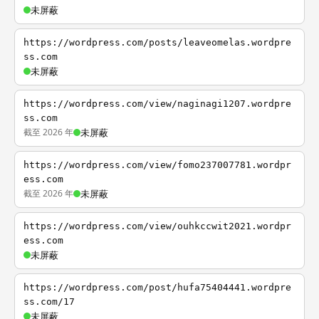
未屏蔽
https://wordpress.com/posts/leaveomelas.wordpre
ss.com
未屏蔽
https://wordpress.com/view/naginagi1207.wordpre
ss.com
截至 2026 年
未屏蔽
https://wordpress.com/view/fomo237007781.wordpr
ess.com
截至 2026 年
未屏蔽
https://wordpress.com/view/ouhkccwit2021.wordpr
ess.com
未屏蔽
https://wordpress.com/post/hufa75404441.wordpre
ss.com/17
未屏蔽