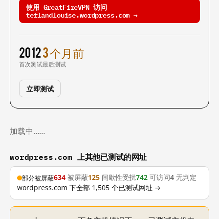
使用 GreatFireVPN 访问
teflandlouise.wordpress.com →
2012
3 个月前
首次测试
最后测试
立即测试
加载中……
wordpress.com 上其他已测试的网址
634
被屏蔽
125
间歇性受扰
742
可访问
4
无判定
部分被屏蔽
wordpress.com 下全部 1,505 个已测试网址 →