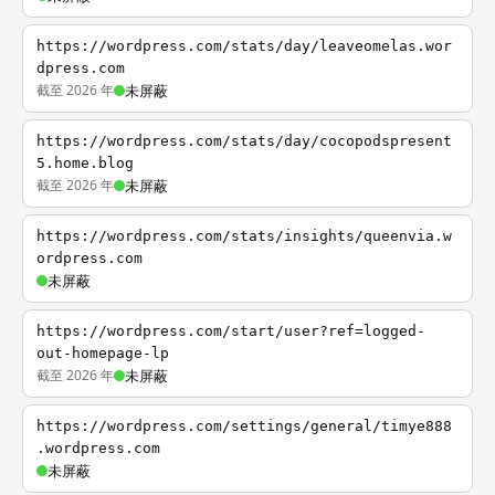
https://wordpress.com/stats/day/leaveomelas.wor
dpress.com
截至 2026 年
未屏蔽
https://wordpress.com/stats/day/cocopodspresent
5.home.blog
截至 2026 年
未屏蔽
https://wordpress.com/stats/insights/queenvia.w
ordpress.com
未屏蔽
https://wordpress.com/start/user?ref=logged-
out-homepage-lp
截至 2026 年
未屏蔽
https://wordpress.com/settings/general/timye888
.wordpress.com
未屏蔽