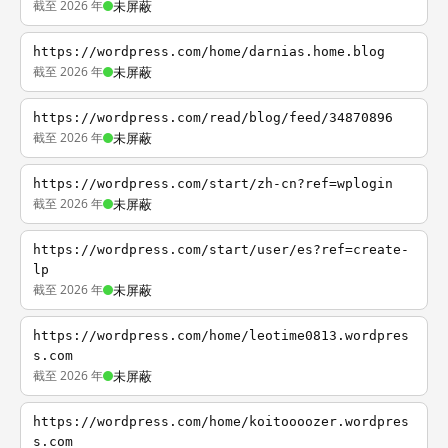
截至 2026 年
未屏蔽
https://wordpress.com/home/darnias.home.blog
截至 2026 年
未屏蔽
https://wordpress.com/read/blog/feed/34870896
截至 2026 年
未屏蔽
https://wordpress.com/start/zh-cn?ref=wplogin
截至 2026 年
未屏蔽
https://wordpress.com/start/user/es?ref=create-
lp
截至 2026 年
未屏蔽
https://wordpress.com/home/leotime0813.wordpres
s.com
截至 2026 年
未屏蔽
https://wordpress.com/home/koitoooozer.wordpres
s.com