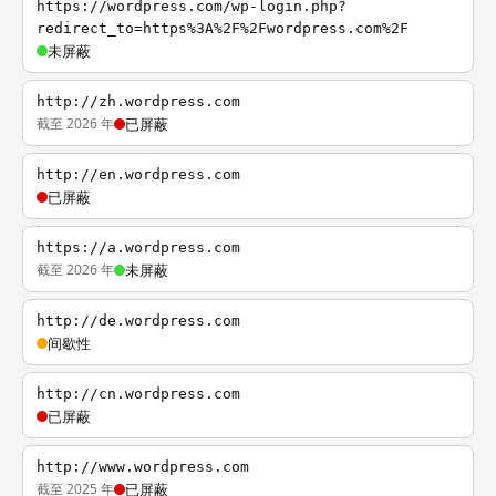
https://wordpress.com/wp-login.php?
redirect_to=https%3A%2F%2Fwordpress.com%2F
未屏蔽
http://zh.wordpress.com
截至 2026 年
已屏蔽
http://en.wordpress.com
已屏蔽
https://a.wordpress.com
截至 2026 年
未屏蔽
http://de.wordpress.com
间歇性
http://cn.wordpress.com
已屏蔽
http://www.wordpress.com
截至 2025 年
已屏蔽