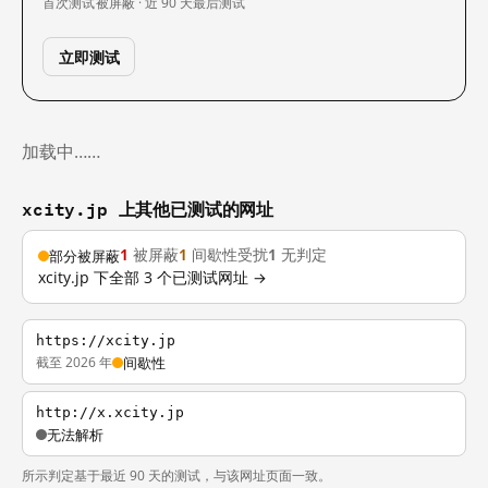
首次测试
被屏蔽 · 近 90 天
最后测试
立即测试
加载中……
xcity.jp 上其他已测试的网址
1
被屏蔽
1
间歇性受扰
1
无判定
部分被屏蔽
xcity.jp 下全部 3 个已测试网址 →
https://xcity.jp
截至 2026 年
间歇性
http://x.xcity.jp
无法解析
所示判定基于最近 90 天的测试，与该网址页面一致。