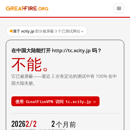
属于 xcity.jp
·
部分被屏蔽
·
3 个已测试网址
→
在中国大陆能打开 http://tc.xcity.jp 吗？
不能。
它已被屏蔽——最近 2 次有定论的测试中有 100% 在中
国大陆失败。
使用 GreatFireVPN 访问 tc.xcity.jp →
2026
2/2
2 个月前