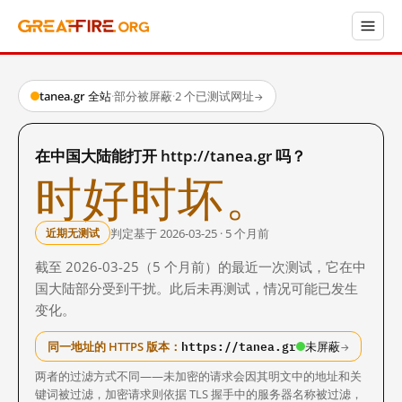
tanea.gr 全站
·
部分被屏蔽
·
2 个已测试网址
→
在中国大陆能打开 http://tanea.gr 吗？
时好时坏。
判定基于 2026-03-25 · 5 个月前
近期无测试
截至 2026-03-25（5 个月前）的最近一次测试，它在中
国大陆部分受到干扰。此后未再测试，情况可能已发生
变化。
https://tanea.gr
同一地址的 HTTPS 版本：
未屏蔽
→
两者的过滤方式不同——未加密的请求会因其明文中的地址和关
键词被过滤，加密请求则依据 TLS 握手中的服务器名称被过滤，