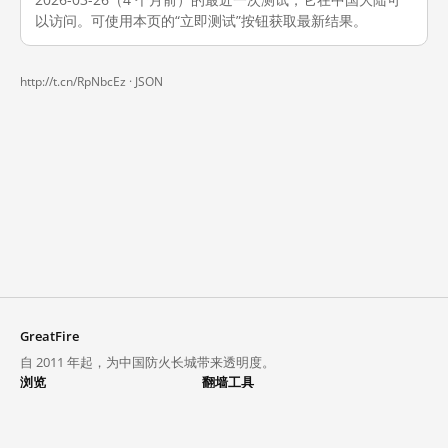
以访问。可使用本页的“立即测试”按钮获取最新结果。
http://t.cn/RpNbcEz ·
JSON
GreatFire
自 2011 年起，为中国防火长城带来透明度。
浏览
翻墙工具
封锁列表
VPN 与代理
探索
翻墙中心