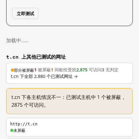
立即测试
加载中……
t.cn 上其他已测试的网址
1
被屏蔽
1
间歇性受扰
2,875
可访问
3
无判定
部分被屏蔽
t.cn 下全部 2,880 个已测试网址 →
t.cn 下各主机情况不一：已测试主机中 1 个被屏蔽，
2875 个可访问。
http://t.cn
未屏蔽