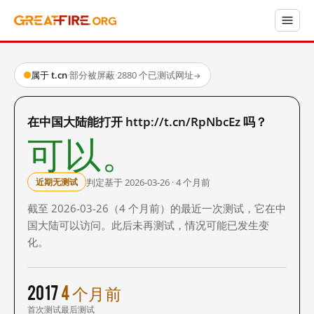
属于 t.cn
·
部分被屏蔽
·
2880 个已测试网址
→
在中国大陆能打开 http://t.cn/RpNbcEz 吗？
可以。
判定基于 2026-03-26 · 4 个月前
近期无测试
截至 2026-03-26（4 个月前）的最近一次测试，它在中
国大陆可以访问。此后未再测试，情况可能已发生变
化。
2017
4 个月前
首次测试
最后测试