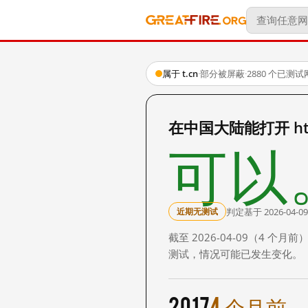
属于 t.cn
·
部分被屏蔽
·
2880 个已测
在中国大陆能打开 http:
可以
判定基于 2026-04-09
近期无测试
截至 2026-04-09（4
测试，情况可能已发生变化。
2017
4 个月前