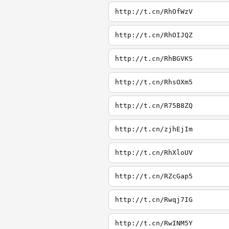
http://t.cn/RhOfWzV
http://t.cn/RhOIJQZ
http://t.cn/RhBGVKS
http://t.cn/RhsOXm5
http://t.cn/R75B8ZQ
http://t.cn/zjhEjIm
http://t.cn/RhXloUV
http://t.cn/RZcGap5
http://t.cn/Rwqj7IG
http://t.cn/RwINM5Y