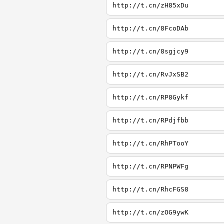
http://t.cn/zH85xDu
http://t.cn/8FcoDAb
http://t.cn/8sgjcy9
http://t.cn/RvJxSB2
http://t.cn/RP8Gykf
http://t.cn/RPdjfbb
http://t.cn/RhPTooY
http://t.cn/RPNPWFg
http://t.cn/RhcFGS8
http://t.cn/zOG9ywK