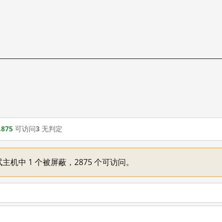
,875
可访问
3
无判定
主机中 1 个被屏蔽，2875 个可访问。