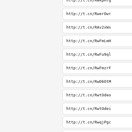
http://t.cn/RwkpM7g
http://t.cn/RwerOwr
http://t.cn/RAv2xWs
http://t.cn/RwFmLmH
http://t.cn/RwFu9ql
http://t.cn/RwFmzrF
http://t.cn/RwD6OtM
http://t.cn/RwtOdeo
http://t.cn/RwtOdei
http://t.cn/RwqjPgc