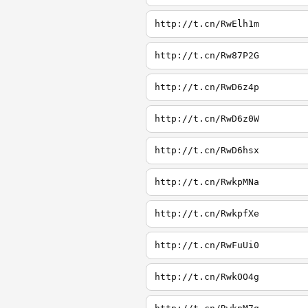
http://t.cn/RwElh1m
http://t.cn/Rw87P2G
http://t.cn/RwD6z4p
http://t.cn/RwD6z0W
http://t.cn/RwD6hsx
http://t.cn/RwkpMNa
http://t.cn/RwkpfXe
http://t.cn/RwFuUi0
http://t.cn/RwkOO4g