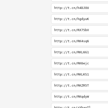
http://t.cn/h4DJOU
http://t.cn/hgdyuK
http://t.cn/RX75bV
http://t.cn/RK4sq6
http://t.cn/RKL6G1
http://t.cn/RK6ejc
http://t.cn/RKLKS1
http://t.cn/RKZR5T
http://t.cn/RKqdyW
http://t.cn/zYbaoTl